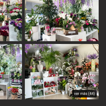
ver más (44)