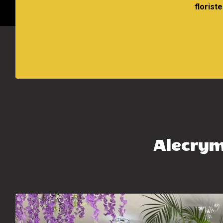
florist
Alecrym 