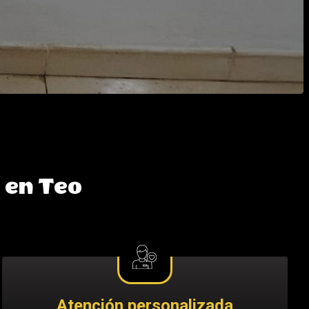
a en Teo
Atención personalizada