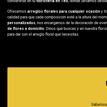
convertirse en tu
floristería en Teo
, donde llevamos desd
Ofrecemos
arreglos florales para cualquier ocasión
y t
calidad
para que cada composición esté a la altura del m
personalizados
, nos encargamos de la decoración de ev
de flores a domicilio
. Dinos qué buscas y en nuestra flori
para dar con el arreglo floral que necesitas.
Sabemos 