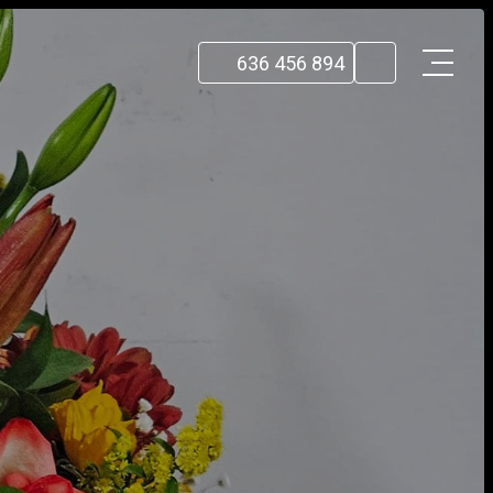
636 456 894